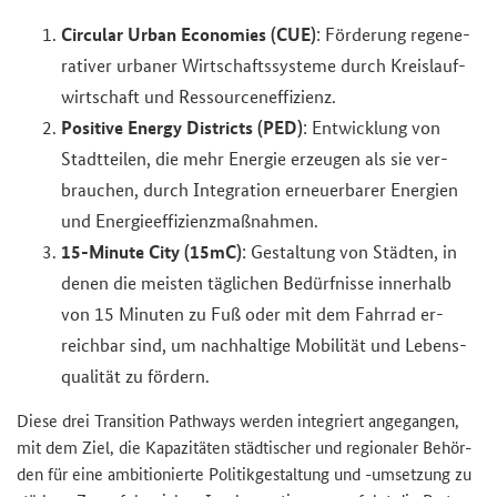
Circular Urban Economies (CUE)
: För­de­rung re­ge­ne­
ra­ti­ver ur­ba­ner Wirt­schafts­sys­te­me durch Kreis­lauf­
wirt­schaft und Res­sour­cen­ef­fi­zi­enz.
Positive Energy Districts (PED)
: Ent­wick­lung von
Stadt­tei­len, die mehr En­er­gie er­zeu­gen als sie ver­
brau­chen, durch In­te­gra­ti­on er­neu­er­ba­rer En­er­gien
und En­er­gie­ef­fi­zi­enz­maß­nah­men.
15-Minute City (15mC)
: Ge­stal­tung von Städ­ten, in
denen die meis­ten täg­li­chen Be­dürf­nis­se in­ner­halb
von 15 Mi­nu­ten zu Fuß oder mit dem Fahr­rad er­
reich­bar sind, um nach­hal­ti­ge Mo­bi­li­tät und Le­bens­
qua­li­tät zu för­dern.
Diese drei
Transition Pathways
wer­den in­te­griert an­ge­gan­gen,
mit dem Ziel, die Ka­pa­zi­tä­ten städ­ti­scher und re­gio­na­ler Be­hör­
den für eine am­bi­tio­nier­te Po­li­tik­ge­stal­tung und -​umsetzung zu