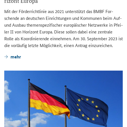
ri­zont Eu­ro­pa
Mit der För­der­richt­li­nie aus 2021 un­ter­stützt das BMBF For­
schen­de an deut­schen Ein­rich­tun­gen und Kom­mu­nen beim Auf-
und Aus­bau the­men­spe­zi­fi­scher eu­ro­päi­scher Netz­wer­ke in Pfei­
ler II von Ho­ri­zont Eu­ro­pa. Diese sol­len dabei eine zen­tra­le
Rolle als Ko­or­di­nie­ren­de ein­neh­men. Am 30. Sep­tem­ber 2023 ist
die vor­läu­fig letz­te Mög­lich­keit, einen An­trag ein­zu­rei­chen.
mehr