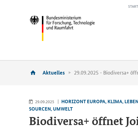
START
29.09.2025 - Biodiversa+ öff
Aktuelles
HO­RI­ZONT EU­RO­PA, KLIMA, LE­BE
29.09.2025
SOUR­CEN, UM­WELT
Bio­di­ver­sa+ öff­net
Jo