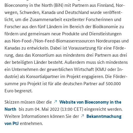
Bioeconomy in the North (BiN)
mit Part­nern aus Finn­land, Nor­
we­gen, Schwe­den, Ka­na­da und Deutsch­land wurde ver­öf­fent­
licht, um die Zu­sam­men­ar­beit ex­zel­len­ter For­sche­rin­nen und
For­scher aus den fünf Län­dern im Be­reich der Bio­öko­no­mie zu
för­dern und ge­mein­sam neue Pro­duk­te und Dienst­leis­tun­gen
aus
Non-Food-/Non-Feed
-​Biomasseressourcen Nord­eu­ro­pas und
Ka­na­das zu ent­wi­ckeln. Dabei ist Vor­aus­set­zung für eine För­de­
rung, dass das Kon­sor­ti­um aus min­des­tens drei Part­nern aus drei
der be­tei­lig­ten Län­der be­steht. Au­ßer­dem muss sich min­des­tens
ein Un­ter­neh­men der ge­werb­li­chen Wirt­schaft (KMU oder In­
dus­trie) als Kon­sor­ti­al­part­ner im Pro­jekt en­ga­gie­ren. Die För­der­
sum­me pro Pro­jekt ist für alle deut­schen Part­ner auf 500.000
Euro be­grenzt.
Skiz­zen müs­sen über die
Web­site von Bio­e­co­no­my in the
North
bis zum 04. Mai 2022 (13:00 CET) ein­ge­reicht wer­den.
Wei­te­re In­for­ma­tio­nen kön­nen Sie der
Be­kannt­ma­chung
von PtJ
ent­neh­men.