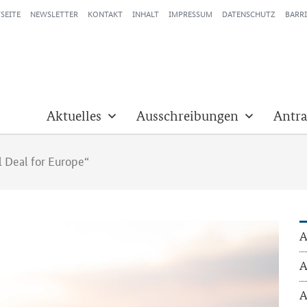
SEITE
NEWSLETTER
KONTAKT
INHALT
IMPRESSUM
DATENSCHUTZ
BARRI
Aktuelles
Ausschreibungen
Antra
l Deal for Europe“
A
A
A