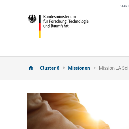
START
Mission „A Soi
Cluster 6
Missionen