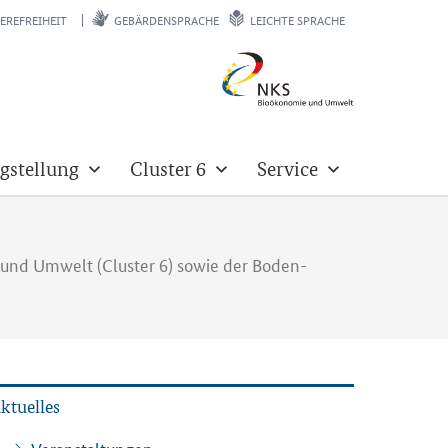
EREFREIHEIT
GEBÄRDENSPRACHE
LEICHTE SPRACHE
gstellung
Cluster 6
Service
 und Umwelt (Cluster 6) sowie der Boden-
k­tu­el­les