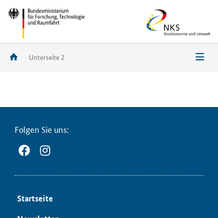
Unterseite 2
Fol­gen Sie uns:
Start­sei­te