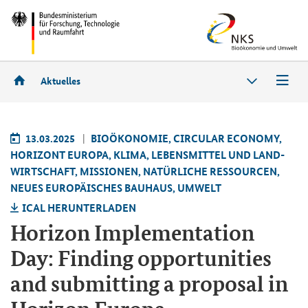
Aktuelles
13.03.2025
BIO­ÖKO­NO­MIE, CIR­CU­LAR ECO­NO­MY,
HO­RI­ZONT EU­RO­PA, KLIMA, LE­BENS­MIT­TEL UND LAND­
WIRT­SCHAFT, MIS­SIO­NEN, NA­TÜR­LI­CHE RES­SOUR­CEN,
NEUES EU­RO­PÄI­SCHES BAU­HAUS, UM­WELT
ICAL HER­UN­TER­LA­DEN
Horizon Implementation
Day: Finding opportunities
and submitting a proposal in