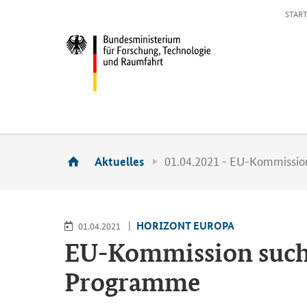
START
01.04.2021 - EU-Kommissio
Aktuelles
HO­RI­ZONT EU­RO­PA
01.04.2021
EU-​Kommission sucht
Programme