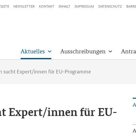
SEITE
NEWSLETTER
KONTAKT
INHALT
IMPRESSUM
DATENSCHUTZ
BARRI
Aktuelles
Ausschreibungen
Antra
n sucht Expert/innen für EU-Programme
A
 Ex­pert/innen für EU-​
A